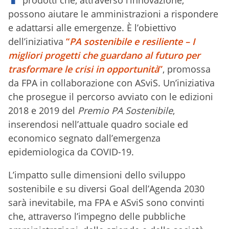
prodotti che, attraverso l’innovazione,
possono aiutare le amministrazioni a rispondere
e adattarsi alle emergenze. È l’obiettivo
dell’iniziativa
“
PA sostenibile e resiliente – I
migliori progetti che guardano al futuro per
trasformare le crisi in opportunità
”
, promossa
da FPA in collaborazione con ASviS. Un’iniziativa
che prosegue il percorso avviato con le edizioni
2018 e 2019 del
Premio PA Sostenibile
,
inserendosi nell’attuale quadro sociale ed
economico segnato dall’emergenza
epidemiologica da COVID-19.
L’impatto sulle dimensioni dello sviluppo
sostenibile e su diversi Goal dell’Agenda 2030
sarà inevitabile, ma FPA e ASviS sono convinti
che, attraverso l’impegno delle pubbliche