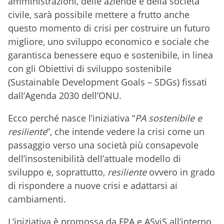
amministrazioni, delle aziende e della società
civile, sarà possibile mettere a frutto anche
questo momento di crisi per costruire un futuro
migliore, uno sviluppo economico e sociale che
garantisca benessere equo e sostenibile, in linea
con gli Obiettivi di sviluppo sostenibile
(Sustainable Development Goals – SDGs) fissati
dall’Agenda 2030 dell’ONU.
Ecco perché nasce l’iniziativa “
PA sostenibile e
resiliente
”, che intende vedere la crisi come un
passaggio verso una società più consapevole
dell’insostenibilità dell’attuale modello di
sviluppo e, soprattutto,
resiliente
ovvero in grado
di rispondere a nuove crisi e adattarsi ai
cambiamenti.
L’iniziativa è promossa da FPA e ASviS all’interno