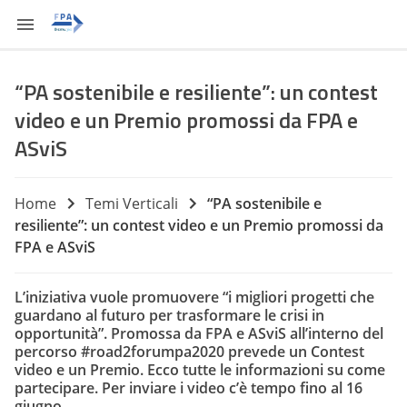
“PA sostenibile e resiliente”: un contest
video e un Premio promossi da FPA e
ASviS
Home
Temi Verticali
“PA sostenibile e
resiliente”: un contest video e un Premio promossi da
FPA e ASviS
L’iniziativa vuole promuovere “i migliori progetti che
guardano al futuro per trasformare le crisi in
opportunità”. Promossa da FPA e ASviS all’interno del
percorso #road2forumpa2020 prevede un Contest
video e un Premio. Ecco tutte le informazioni su come
partecipare. Per inviare i video c’è tempo fino al 16
giugno