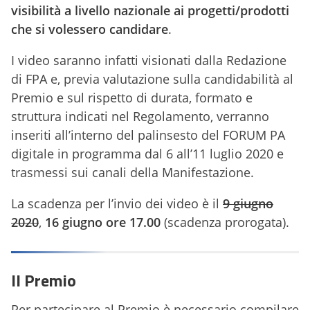
visibilità a livello nazionale ai progetti/prodotti
che si volessero candidare
.
I video saranno infatti visionati dalla Redazione
di FPA e, previa valutazione sulla candidabilità al
Premio e sul rispetto di durata, formato e
struttura indicati nel Regolamento, verranno
inseriti all’interno del palinsesto del FORUM PA
digitale in programma dal 6 all’11 luglio 2020 e
trasmessi sui canali della Manifestazione.
La scadenza per l’invio dei video è il
9 giugno
2020
,
16 giugno ore 17.00
(scadenza prorogata).
Il Premio
Per partecipare al Premio è necessario compilare