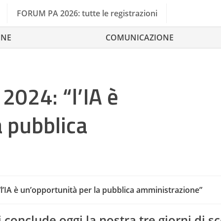
FORUM PA 2026: tutte le registrazioni
ONE
COMUNICAZIONE
024: “l’IA è
a pubblica
’IA è un’opportunità per la pubblica amministrazione”
 conclude oggi la nostra tre giorni di sc