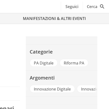
Seguici
Cerca
MANIFESTAZIONI & ALTRI EVENTI
Categorie
PA Digitale
Riforma PA
Argomenti
forumpa2024
Innovazione Digitale
Innovazione Ne
enari,