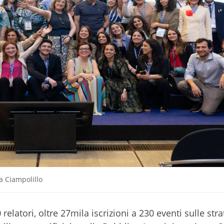
a Ciampolillo
 relatori, oltre 27mila iscrizioni a 230 eventi sulle str