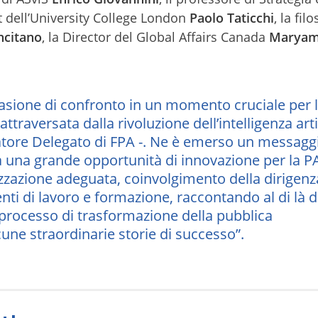
 dell’University College London
Paolo
Taticchi
, la filo
citano
, la Director del Global Affairs Canada
Marya
sione di confronto in un momento cruciale per 
traversata dalla rivoluzione dell’intelligenza artif
tore Delegato di FPA -. Ne è emerso un messagg
a una grande opportunità di innovazione per la P
zazione adeguata, coinvolgimento della dirigenz
i di lavoro e formazione, raccontando al di là d
el processo di trasformazione della pubblica
ne straordinarie storie di successo”.