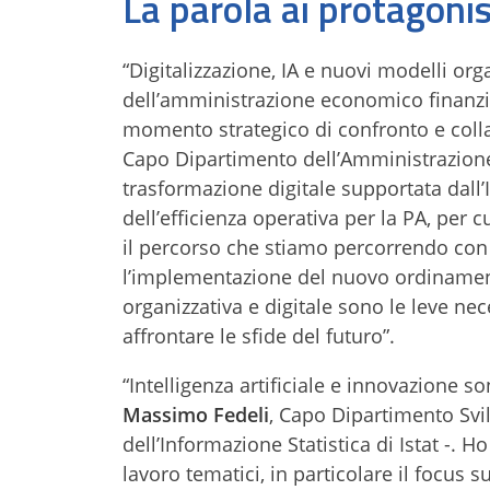
La parola ai protagonis
“Digitalizzazione, IA e nuovi modelli orga
dell’amministrazione economico finanz
momento strategico di confronto e colla
Capo Dipartimento dell’Amministrazione 
trasformazione digitale supportata dal
dell’efficienza operativa per la PA, per
il percorso che stiamo percorrendo con 
l’implementazione del nuovo ordinament
organizzativa e digitale sono le leve nec
affrontare le sfide del futuro”.
“Intelligenza artificiale e innovazione s
Massimo Fedeli
, Capo Dipartimento Svi
dell’Informazione Statistica di Istat -. H
lavoro tematici, in particolare il focus 