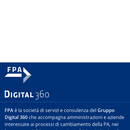
FPA
è la società di servizi e consulenza del
Gruppo
Digital 360
che accompagna amministrazioni e aziende
interessate ai processi di cambiamento della PA, nei