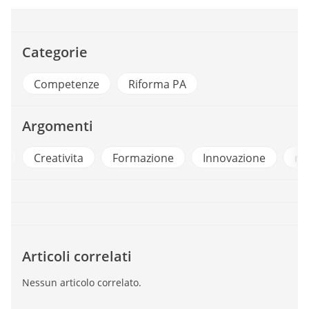
Categorie
Competenze
Riforma PA
Argomenti
e
Creativita
Formazione
Innovazione
ro
Articoli correlati
Nessun articolo correlato.