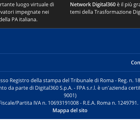
ortante luogo virtuale di
Network Digital360
è il più gr
vatori impegnate nei
temi della Trasformazione Dig
ella PA italiana.
Cont
sso Registro della stampa del Tribunale di Roma - Reg. n. 18
o da parte di Digital360 S.p.A. - FPA s.r.l. è un'azienda cer
9001)
Fiscale/Partita IVA n. 10693191008 - R.E.A. Roma n. 1249791.
Mappa del sito