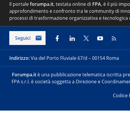
Il portale
forumpa.it
, testata online di
FPA
, è il più imp
approfondimento e confronto tra le community di inno
processi di trasformazione organizzativa e tecnologica d
Seguici
Indirizzo:
Via del Porto Fluviale 67/d – 00154 Roma
Forumpa.it
è una pubblicazione telematica iscritta pre
FPA s.r.l. è società soggetta a Direzione e Coordinament
Codice 