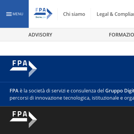
Chi siamo
Legal & Complia
MENU
ADVISORY
FORMAZI
FPA
è la società di servizi e consulenza del
Gruppo Digit
percorsi di innovazione tecnologica, istituzionale e orga