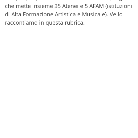
che mette insieme 35 Atenei e 5 AFAM (istituzioni
di Alta Formazione Artistica e Musicale). Ve lo
raccontiamo in questa rubrica.