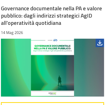
Governance documentale nella PA e valore
pubblico: dagli indirizzi strategici AgID
all’operatività quotidiana
14 Mag 2026