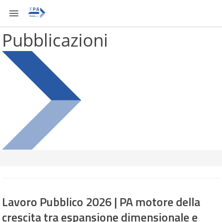
Vai
al
contenuto
Pubblicazioni
Lavoro Pubblico 2026 | PA motore della
crescita tra espansione dimensionale e