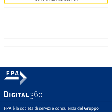
FPA
è la società di servizi e consulenza del
Gruppo