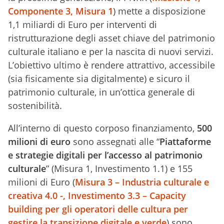
Componente 3, Misura 1
) mette a disposizione
1,1 miliardi di Euro per interventi di
ristrutturazione degli asset chiave del patrimonio
culturale italiano e per la nascita di nuovi servizi.
L’obiettivo ultimo è rendere attrattivo, accessibile
(sia fisicamente sia digitalmente) e sicuro il
patrimonio culturale, in un’ottica generale di
sostenibilità.
All’interno di questo corposo finanziamento,
500
milioni di euro
sono assegnati alle “
Piattaforme
e strategie digitali per l’accesso al patrimonio
culturale
” (Misura 1, Investimento 1.1) e 155
milioni di Euro (
Misura 3 – Industria culturale e
creativa 4.0 -, Investimento 3.3 – Capacity
building per gli operatori delle cultura per
gestire la transizione digitale e verde
) sono