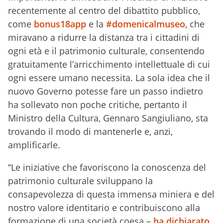
recentemente al centro del dibattito pubblico,
come
bonus18app
e la
#domenicalmuseo
, che
miravano a ridurre la distanza tra i cittadini di
ogni età e il patrimonio culturale, consentendo
gratuitamente l’arricchimento intellettuale di cui
ogni essere umano necessita. La sola idea che il
nuovo Governo potesse fare un passo indietro
ha sollevato non poche critiche, pertanto il
Ministro della Cultura, Gennaro Sangiuliano, sta
trovando il modo di mantenerle e, anzi,
amplificarle.
“Le iniziative che favoriscono la conoscenza del
patrimonio culturale sviluppano la
consapevolezza di questa immensa miniera e del
nostro valore identitario e contribuiscono alla
formazione di una società coesa –
ha dichiarato