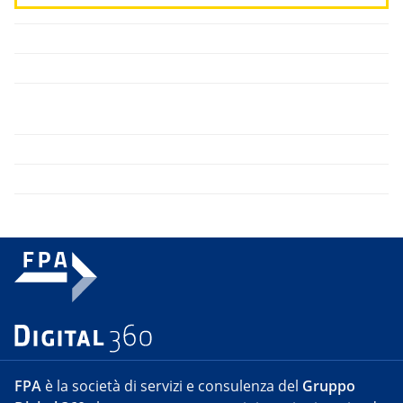
FPA
è la società di servizi e consulenza del
Gruppo