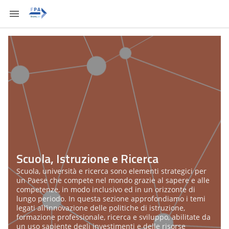
Scuola, Istruzione e Ricerca
Scuola, università e ricerca sono elementi strategici per
un Paese che compete nel mondo grazie al sapere e alle
competenze, in modo inclusivo ed in un orizzonte di
lungo periodo. In questa sezione approfondiamo i temi
legati all’innovazione delle politiche di istruzione,
formazione professionale, ricerca e sviluppo, abilitate da
un uso sapiente degli investimenti e delle risorse