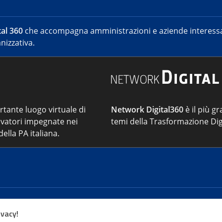
al 360
che accompagna amministrazioni e aziende interessat
nizzativa.
ortante luogo virtuale di
Network Digital360
è il più gr
vatori impegnate nei
temi della Trasformazione Dig
ella PA italiana.
Cont
ivacy!