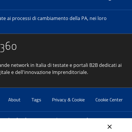
e ai processi di cambiamento della PA, nei loro
ande network in Italia di testate e portali B2B dedicati ai
itale e dell'innovazione Imprenditoriale.
About
Tags
Privacy & Cookie
Cookie Center
atti:
info@forumpa.it
- tel. 06 684251 - fax. 06 68425433