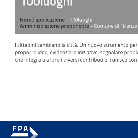
100luoghi
Nome applicazione
– 100luoghi
Amministrazione proponente
– Comune di Firenze
I cittadini cambiano la città. Un nuovo strumento per
proporre idee, evidenziare iniziative, segnalare probl
che integra tra loro i diversi contributi e li unisce co