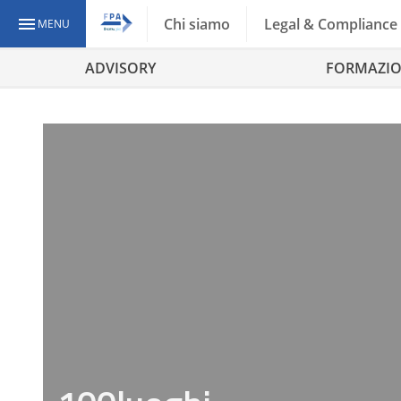
Chi siamo
Legal & Compliance
MENU
ADVISORY
FORMAZI