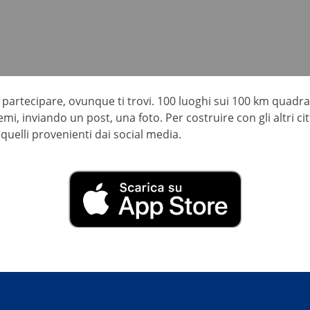
 partecipare, ovunque ti trovi. 100 luoghi sui 100 km quadra
emi, inviando un post, una foto. Per costruire con gli altri c
n quelli provenienti dai social media.