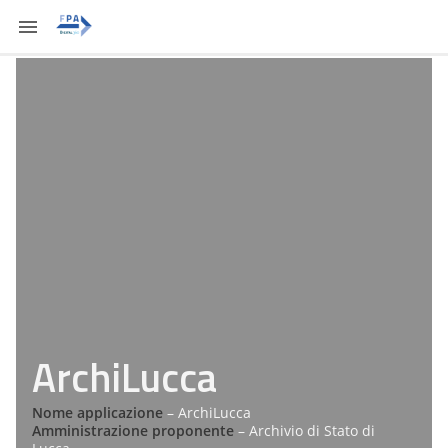
ArchiLucca
Nome applicazione
– ArchiLucca
Amministrazione proponente
– Archivio di Stato di