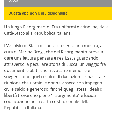
Lucca
Questa app non è più disponibile
Un lungo Risorgimento. Tra uniformi e crinoline, dalla
Città-Stato alla Repubblica Italiana.
L’Archivio di Stato di Lucca presenta una mostra, a
cura di Marina Brogi, che del Risorgimento prova a
dare una lettura pensata e realizzata guardando
attraverso la peculiare storia di Lucca: un viaggio fra
documenti e abiti, che rievocano memorie e
suggeriscono quel respiro di rivoluzione, rinascita e
riunione che uomini e donne vissero con impegno
civile saldo e generoso, finché quegli stessi ideali di
libertà trovarono pieno “risorgimento” e lucida
codificazione nella carta costituzionale della
Repubblica Italiana.