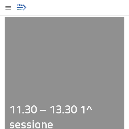
11.30 – 13.30 1^
sessione