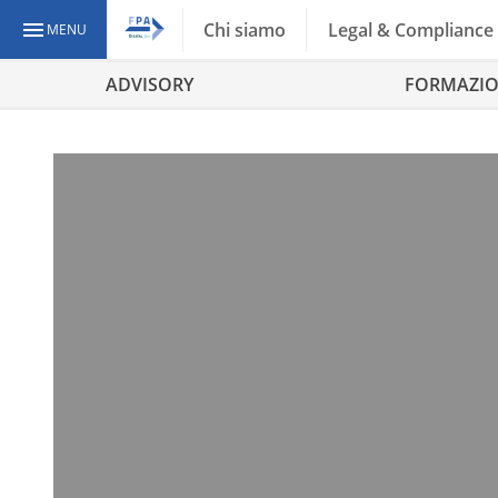
Chi siamo
Legal & Compliance
MENU
ADVISORY
FORMAZI