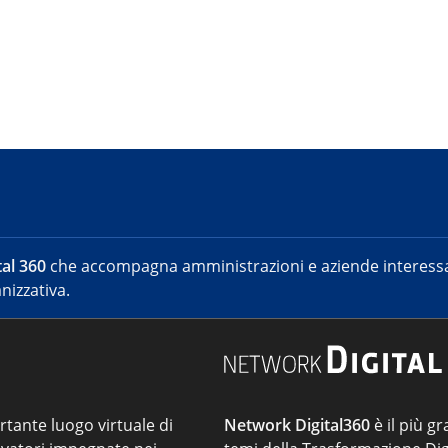
al 360
che accompagna amministrazioni e aziende interessat
nizzativa.
ortante luogo virtuale di
Network Digital360
è il più gr