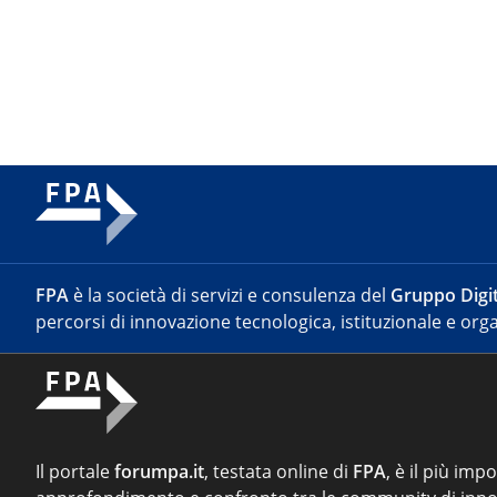
FPA
è la società di servizi e consulenza del
Gruppo Digit
percorsi di innovazione tecnologica, istituzionale e orga
Il portale
forumpa.it
, testata online di
FPA
, è il più imp