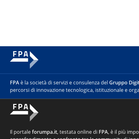
FPA
è la società di servizi e consulenza del
Gruppo Digit
percorsi di innovazione tecnologica, istituzionale e orga
Il portale
forumpa.it
, testata online di
FPA
, è il più imp