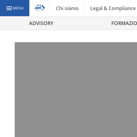
Chi siamo
Legal & Compliance
MENU
ADVISORY
FORMAZI