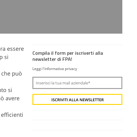
bra essere
Compila il form per iscriverti alla
p si
newsletter di FPA!
Leggi l'informativa privacy
o che può
to si
uò avere
efficienti