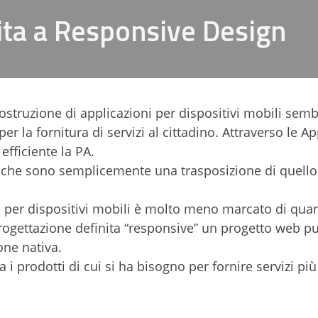
vita a Responsive Design
costruzione di applicazioni per dispositivi mobili sem
r la fornitura di servizi al cittadino. Attraverso le Ap
efficiente la PA.
oni che sono semplicemente una trasposizione di quell
e per dispositivi mobili è molto meno marcato di quan
progettazione definita “responsive” un progetto web p
one nativa.
 prodotti di cui si ha bisogno per fornire servizi più 