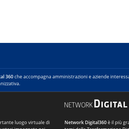
al 360
che accompagna amministrazioni e aziende interessat
nizzativa.
ortante luogo virtuale di
Network Digital360
è il più gr