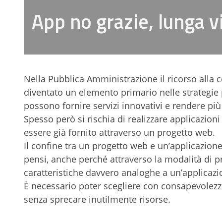
App no grazie, lunga 
Nella Pubblica Amministrazione il ricorso alla 
diventato un elemento primario nelle strategie pe
possono fornire servizi innovativi e rendere più 
Spesso però si rischia di realizzare applicazi
essere già fornito attraverso un progetto web.
Il confine tra un progetto web e un’applicazion
pensi, anche perché attraverso la modalità di 
caratteristiche davvero analoghe a un’applicazi
È necessario poter scegliere con consapevolezza i
senza sprecare inutilmente risorse.