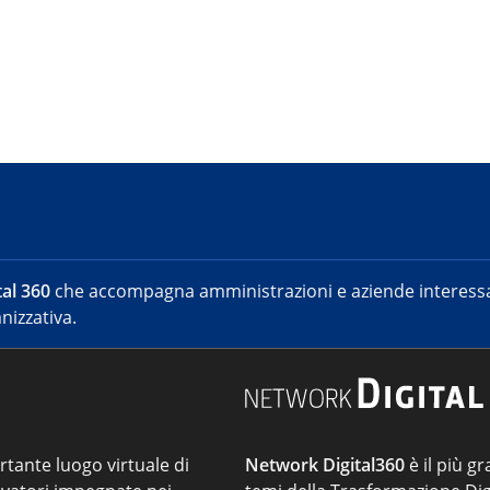
al 360
che accompagna amministrazioni e aziende interessat
nizzativa.
ortante luogo virtuale di
Network Digital360
è il più gr