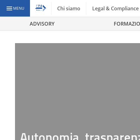
Chi siamo
Legal & Compliance
MENU
ADVISORY
FORMAZI
Autonomia, trasparenz