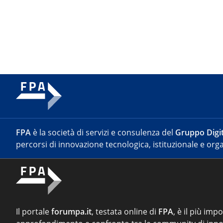
FPA
è la società di servizi e consulenza del
Gruppo Digit
percorsi di innovazione tecnologica, istituzionale e orga
Il portale
forumpa.it
, testata online di
FPA
, è il più imp