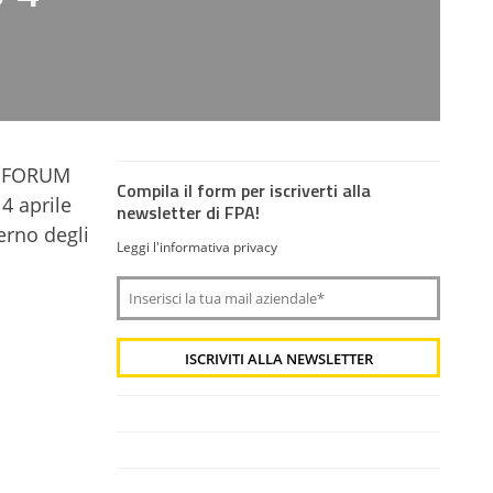
mo FORUM
Compila il form per iscriverti alla
4 aprile
newsletter di FPA!
erno degli
Leggi l'informativa privacy