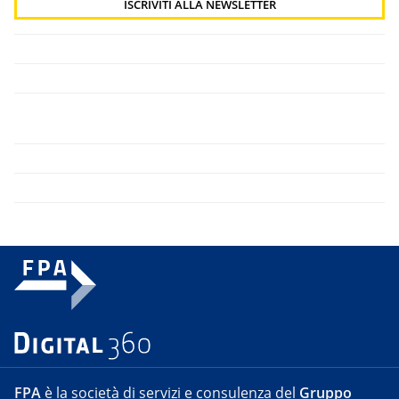
FPA
è la società di servizi e consulenza del
Gruppo