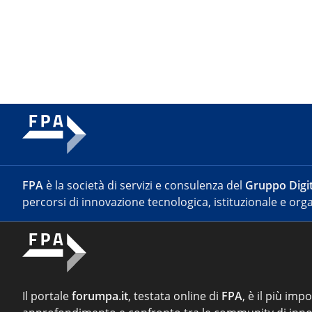
FPA
è la società di servizi e consulenza del
Gruppo Digit
percorsi di innovazione tecnologica, istituzionale e orga
Il portale
forumpa.it
, testata online di
FPA
, è il più imp