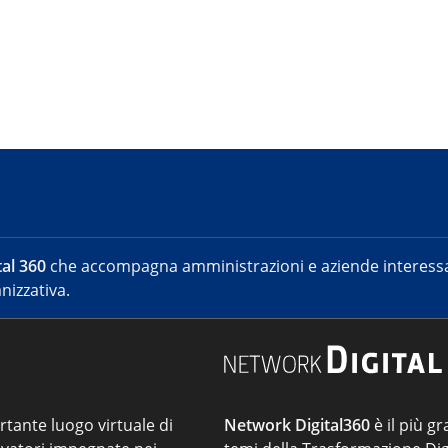
al 360
che accompagna amministrazioni e aziende interessat
nizzativa.
ortante luogo virtuale di
Network Digital360
è il più gr