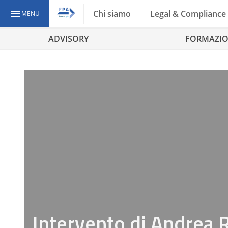
Chi siamo
Legal & Compliance
MENU
ADVISORY
FORMAZI
Intervento di Andrea 