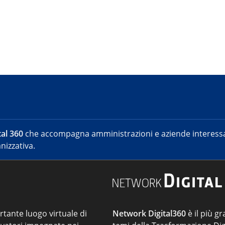
al 360
che accompagna amministrazioni e aziende interessat
nizzativa.
ortante luogo virtuale di
Network Digital360
è il più gr