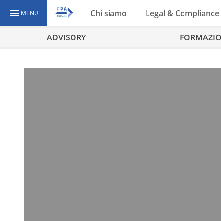
Chi siamo
Legal & Compliance
MENU
ADVISORY
FORMAZI