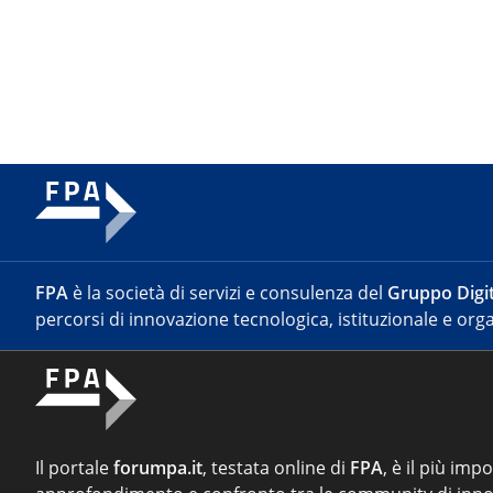
FPA
è la società di servizi e consulenza del
Gruppo Digit
percorsi di innovazione tecnologica, istituzionale e orga
Il portale
forumpa.it
, testata online di
FPA
, è il più imp