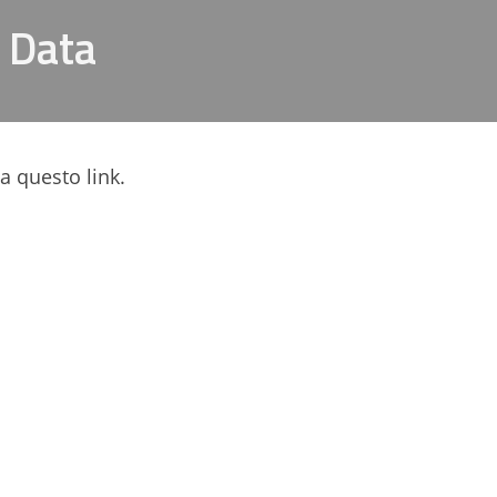
 Data
 a questo link.