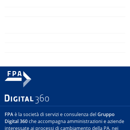
FPA
è la società di servizi e consulenza del
Gruppo
Digital 360
che accompagna amministrazioni e aziende
interessate ai processi di cambiamento della PA, nei