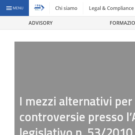
Chi siamo
Legal & Compliance
MENU
ADVISORY
FORMAZI
I mezzi alternativi per
controversie presso l’A
legislativo n. 53/2010