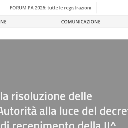
FORUM PA 2026: tutte le registrazioni
ONE
COMUNICAZIONE
 la risoluzione delle
utorità alla luce del decre
 di recepimento della II^