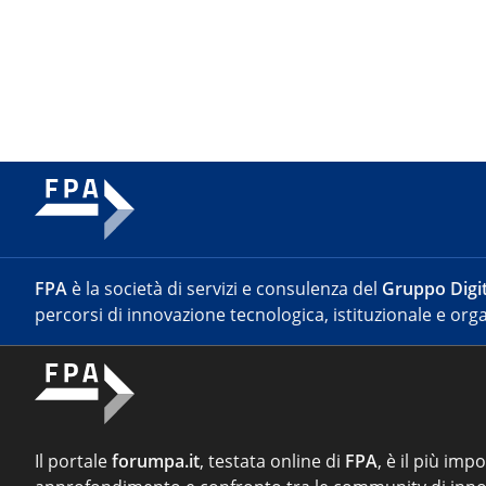
FPA
è la società di servizi e consulenza del
Gruppo Digit
percorsi di innovazione tecnologica, istituzionale e orga
Il portale
forumpa.it
, testata online di
FPA
, è il più imp