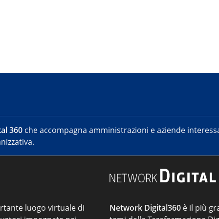
al 360
che accompagna amministrazioni e aziende interessat
nizzativa.
ortante luogo virtuale di
Network Digital360
è il più gr