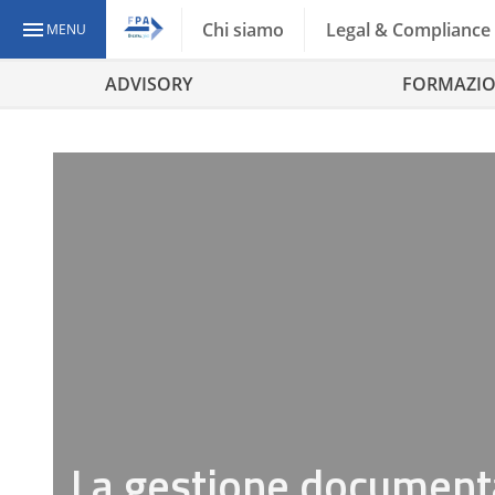
Chi siamo
Legal & Compliance
MENU
ADVISORY
FORMAZI
La gestione documental