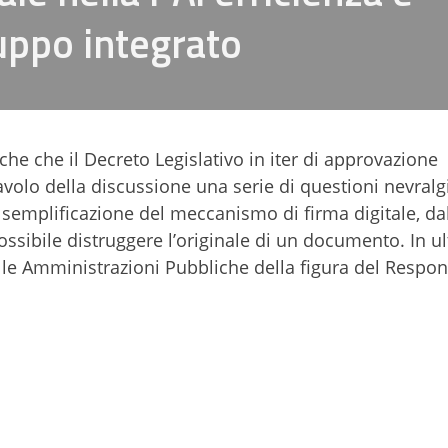
uppo integrato
che che il Decreto Legislativo in iter di approvazione
volo della discussione una serie di questioni nevralg
a semplificazione del meccanismo di firma digitale, da
possibile distruggere l’originale di un documento. In u
elle Amministrazioni Pubbliche della figura del Respo