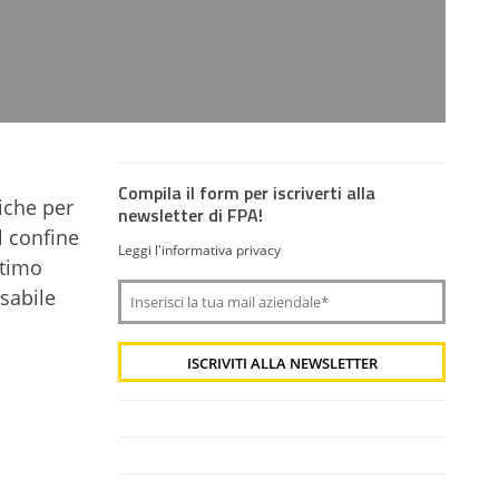
Compila il form per iscriverti alla
iche per
newsletter di FPA!
l confine
Leggi l'informativa privacy
ltimo
nsabile