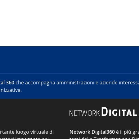
al 360
che accompagna amministrazioni e aziende interessat
nizzativa.
ortante luogo virtuale di
Network Digital360
è il più gr