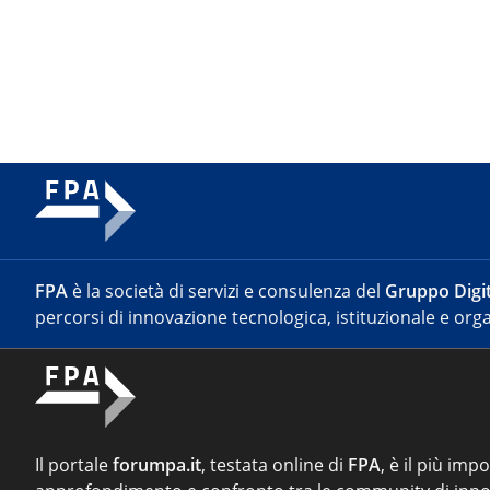
FPA
è la società di servizi e consulenza del
Gruppo Digit
percorsi di innovazione tecnologica, istituzionale e orga
Il portale
forumpa.it
, testata online di
FPA
, è il più imp