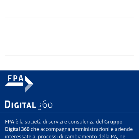
FPA
è la società di servizi e consulenza del
Gruppo
Digital 360
che accompagna amministrazioni e aziende
interessate ai processi di cambiamento della PA, nei