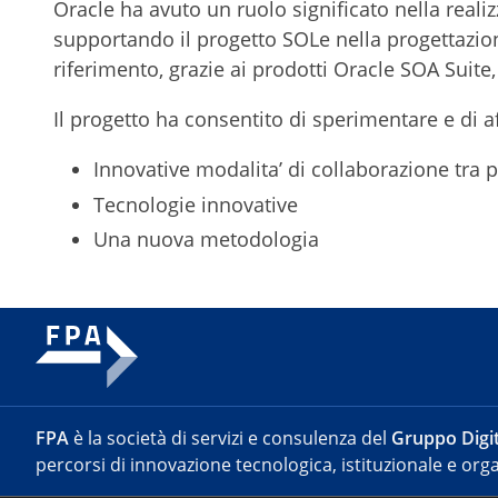
Oracle ha avuto un ruolo significato nella realiz
supportando il progetto SOLe nella progettazione
riferimento, grazie ai prodotti Oracle SOA Suit
Il progetto ha consentito di sperimentare e di a
Innovative modalita’ di collaborazione tra pr
Tecnologie innovative
Una nuova metodologia
FPA
è la società di servizi e consulenza del
Gruppo Digit
percorsi di innovazione tecnologica, istituzionale e orga