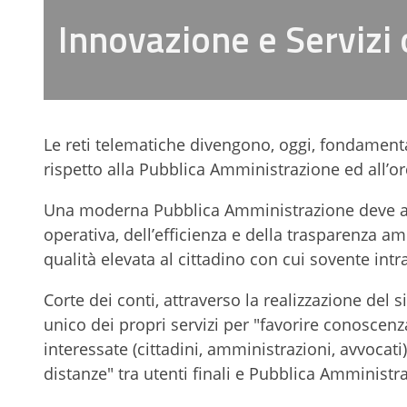
Innovazione e Servizi o
Le reti telematiche divengono, oggi, fondamen
rispetto alla Pubblica Amministrazione ed all’o
Una moderna Pubblica Amministrazione deve aver
operativa, dell’efficienza e della trasparenza am
qualità elevata al cittadino con cui sovente intra
Corte dei conti, attraverso la realizzazione del 
unico dei propri servizi per "favorire conoscenz
interessate (cittadini, amministrazioni, avvocat
distanze" tra utenti finali e Pubblica Amministr