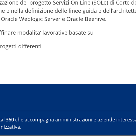
zazione del progetto Servizi On Line (SOLe) di Corte de
 e nella definizione delle linee guida e dell’architett
e, Oracle Weblogic Server e Oracle Beehive.
ffinare modalita’ lavorative basate su
ogetti differenti
al 360
che accompagna amministrazioni e aziende interessat
nizzativa.