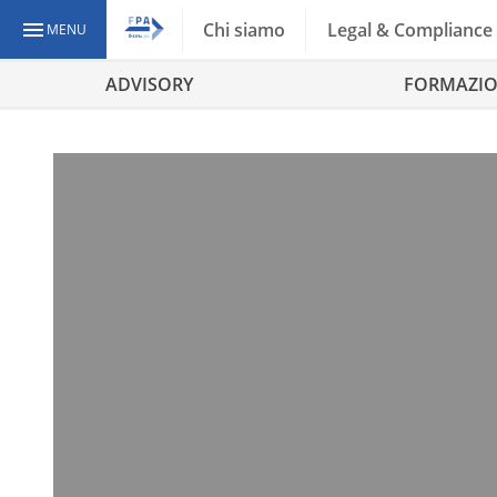
Chi siamo
Legal & Compliance
MENU
ADVISORY
FORMAZI