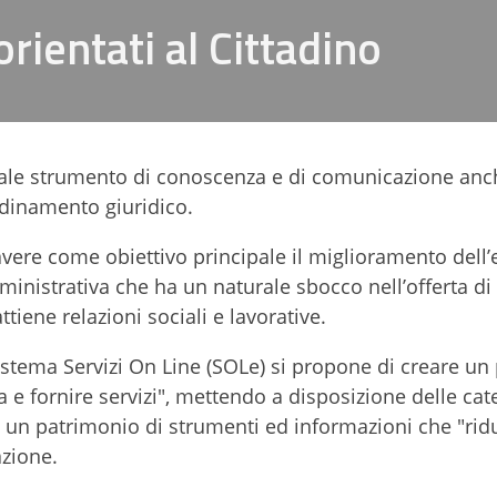
rientati al Cittadino
tale strumento di conoscenza e di comunicazione anc
rdinamento giuridico.
e come obiettivo principale il miglioramento dell’e
ministrativa che ha un naturale sbocco nell’offerta di 
ttiene relazioni sociali e lavorative.
sistema Servizi On Line (SOLe) si propone di creare un
a e fornire servizi", mettendo a disposizione delle cat
i) un patrimonio di strumenti ed informazioni che "rid
azione.