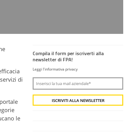
he
Compila il form per iscriverti alla
newsletter di FPA!
Leggi l'informativa privacy
fficacia
servizi di
 portale
egorie
ucano le