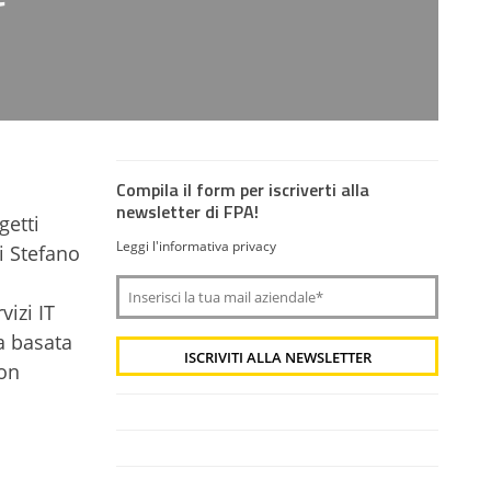
Compila il form per iscriverti alla
newsletter di FPA!
getti
Leggi l'informativa privacy
i Stefano
vizi IT
a basata
 on