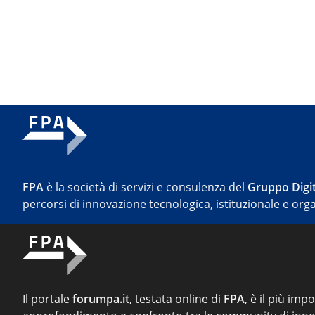
FPA
è la società di servizi e consulenza del
Gruppo Digit
percorsi di innovazione tecnologica, istituzionale e orga
Il portale
forumpa.it
, testata online di
FPA
, è il più imp