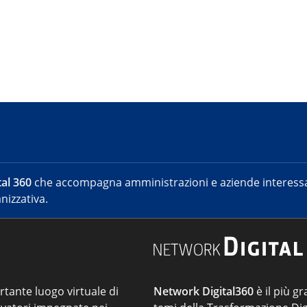
al 360
che accompagna amministrazioni e aziende interessat
nizzativa.
ortante luogo virtuale di
Network Digital360
è il più gr