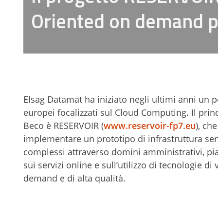
Oriented on demand per
Elsag Datamat ha iniziato negli ultimi anni un p
europei focalizzati sul Cloud Computing. Il prin
Beco è RESERVOIR (
www.reservoir-fp7.eu
), ch
implementare un prototipo di infrastruttura serv
complessi attraverso domini amministrativi, piat
sui servizi online e sull’utilizzo di tecnologie d
demand e di alta qualità.