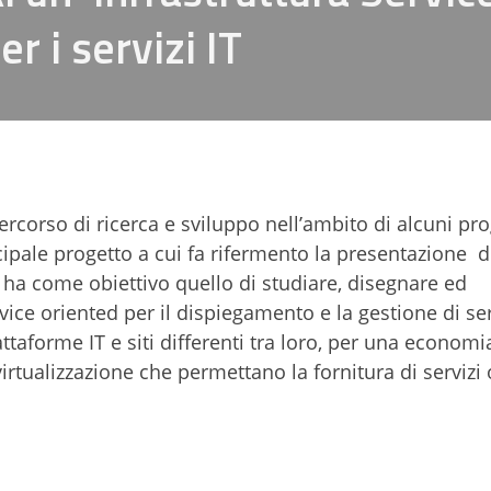
 i servizi IT
ercorso di ricerca e sviluppo nell’ambito di alcuni pro
cipale progetto a cui fa rifermento la presentazione d
e ha come obiettivo quello di studiare, disegnare ed
ice oriented per il dispiegamento e la gestione di ser
taforme IT e siti differenti tra loro, per una economi
i virtualizzazione che permettano la fornitura di servizi