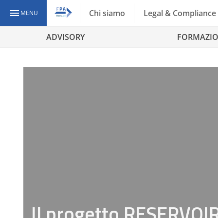
Chi siamo
Legal & Compliance
MENU
ADVISORY
FORMAZI
Il progetto RESERVOIR: