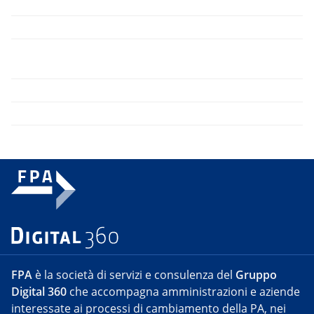
FPA
è la società di servizi e consulenza del
Gruppo
Digital 360
che accompagna amministrazioni e aziende
interessate ai processi di cambiamento della PA, nei