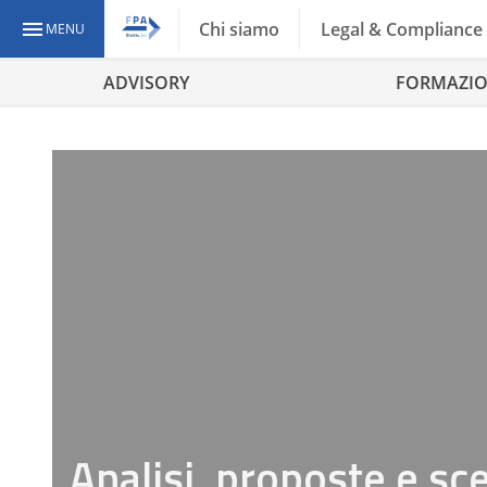
Chi siamo
Legal & Compliance
MENU
ADVISORY
FORMAZI
Analisi, proposte e sce