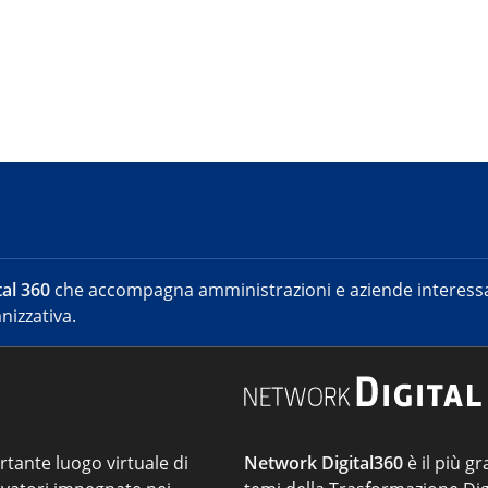
al 360
che accompagna amministrazioni e aziende interessat
nizzativa.
ortante luogo virtuale di
Network Digital360
è il più gr