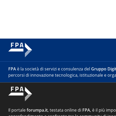
FPA
è la società di servizi e consulenza del
Gruppo Digit
percorsi di innovazione tecnologica, istituzionale e orga
Il portale
forumpa.it
, testata online di
FPA
, è il più imp