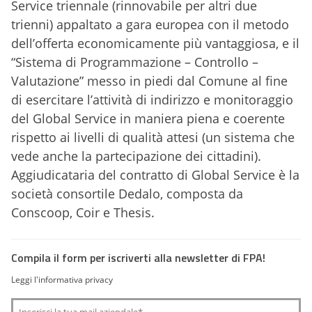
Service triennale (rinnovabile per altri due
trienni) appaltato a gara europea con il metodo
dell’offerta economicamente più vantaggiosa, e il
“Sistema di Programmazione – Controllo –
Valutazione” messo in piedi dal Comune al fine
di esercitare l’attività di indirizzo e monitoraggio
del Global Service in maniera piena e coerente
rispetto ai livelli di qualità attesi (un sistema che
vede anche la partecipazione dei cittadini).
Aggiudicataria del contratto di Global Service è la
società consortile Dedalo, composta da
Conscoop, Coir e Thesis.
Compila il form per iscriverti alla newsletter di FPA!
Leggi l'informativa privacy