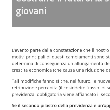
giovani
L’evento parte dalla constatazione che il nost
motivi principali di questi cambiamenti sono st
determina di conseguenza un allungamento del 
crescita economica (che causa una riduzione de
Tali modiﬁche fanno sì che, nel futuro, le nuov
retribuzione percepita (il cosiddetto “tasso di so
previdenza obbligatoria viene afﬁancato il sec
Se il secondo pilastro della previdenza è un’op