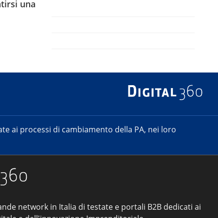
tirsi una
e ai processi di cambiamento della PA, nei loro
ande network in Italia di testate e portali B2B dedicati ai