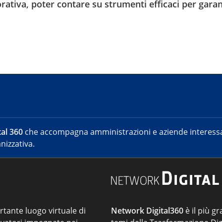
vorativa, poter contare su strumenti efficaci per garan
al 360
che accompagna amministrazioni e aziende interessat
nizzativa.
ortante luogo virtuale di
Network Digital360
è il più gr