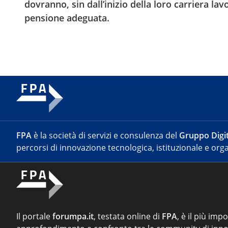
dovranno, sin dall’inizio della loro carriera la
pensione adeguata.
FPA
è la società di servizi e consulenza del
Gruppo Digit
percorsi di innovazione tecnologica, istituzionale e orga
Il portale
forumpa.it
, testata online di
FPA
, è il più imp