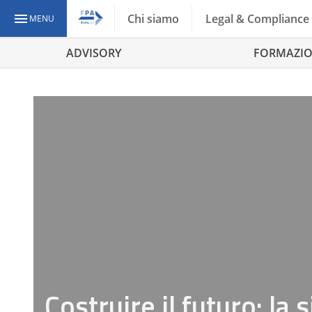
Chi siamo
Legal & Compliance
MENU
ADVISORY
FORMAZI
Costruire il futuro: la 