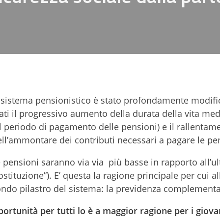
ro sistema pensionistico è stato profondamente modiﬁc
ati il progressivo aumento della durata della vita med
periodo di pagamento delle pensioni) e il rallentame
ll’ammontare dei contributi necessari a pagare le pen
e pensioni saranno via via più basse in rapporto all’u
stituzione”). E’ questa la ragione principale per cui al
ondo pilastro del sistema: la previdenza complementa
portunità per tutti lo è a maggior ragione per i giova