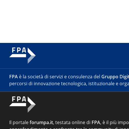
FPA
è la società di servizi e consulenza del
Gruppo Digit
percorsi di innovazione tecnologica, istituzionale e orga
Il portale
forumpa.it
, testata online di
FPA
, è il più imp