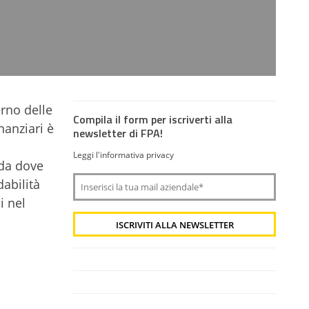
rno delle
Compila il form per iscriverti alla
nanziari è
newsletter di FPA!
Leggi l'informativa privacy
 da dove
dabilità
i nel