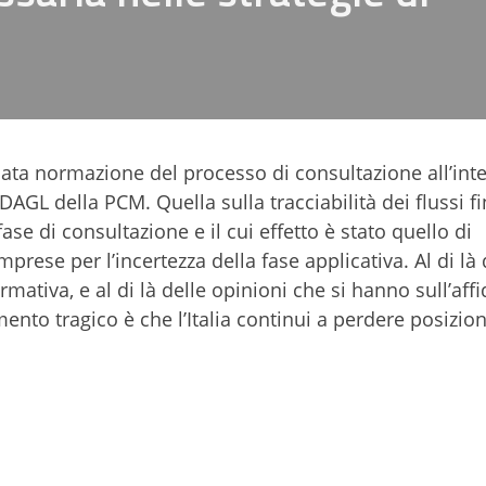
ta normazione del processo di consultazione all’inte
DAGL della PCM. Quella sulla tracciabilità dei flussi fi
e di consultazione e il cui effetto è stato quello di
mprese per l’incertezza della fase applicativa. Al di là
mativa, e al di là delle opinioni che si hanno sull’affi
nto tragico è che l’Italia continui a perdere posizion