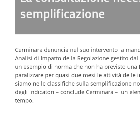
semplificazione
Cerminara denuncia nel suo intervento la manca
Analisi di Impatto della Regolazione gestito dal 
un esempio di norma che non ha previsto una fas
paralizzare per quasi due mesi le attività delle i
siamo nelle classifiche sulla semplificazione nor
degli indicatori – conclude Cerminara – un eleme
tempo.