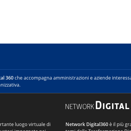
al 360
che accompagna amministrazioni e aziende interessat
nizzativa.
ortante luogo virtuale di
Network Digital360
è il più gr