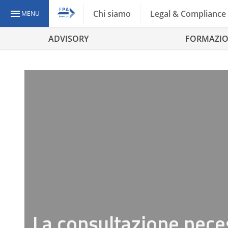
Chi siamo
Legal & Compliance
MENU
ADVISORY
FORMAZI
La consultazione neces