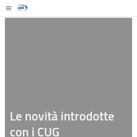
Le novità introdotte
con i CUG