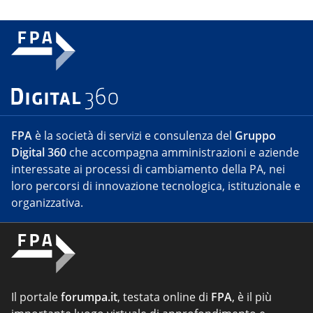
FPA
è la società di servizi e consulenza del
Gruppo
Digital 360
che accompagna amministrazioni e aziende
interessate ai processi di cambiamento della PA, nei
loro percorsi di innovazione tecnologica, istituzionale e
organizzativa.
Il portale
forumpa.it
, testata online di
FPA
, è il più