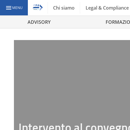
Chi siamo
Legal & Compliance
MENU
ADVISORY
FORMAZI
Intervento al convegn