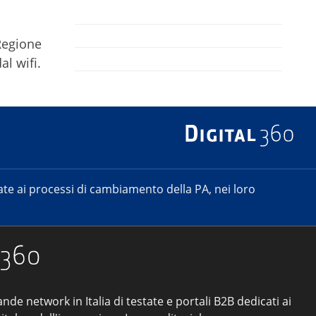
Regione
al wifi.
e ai processi di cambiamento della PA, nei loro
ande network in Italia di testate e portali B2B dedicati ai