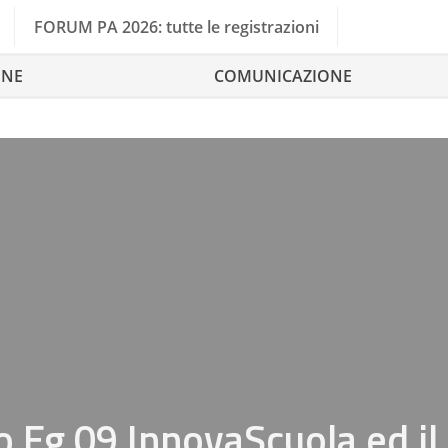
FORUM PA 2026: tutte le registrazioni
ONE
COMUNICAZIONE
o Eg.09 InnovaScuola ed il