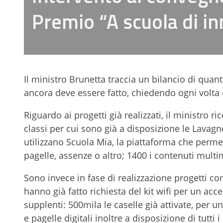
Premio “A scuola di i
Il ministro Brunetta traccia un bilancio di quan
ancora deve essere fatto, chiedendo ogni volta 
Riguardo ai progetti già realizzati, il ministro r
classi per cui sono già a disposizione le Lavagne
utilizzano Scuola Mia, la piattaforma che perme
pagelle, assenze o altro; 1400 i contenuti multi
Sono invece in fase di realizzazione progetti c
hanno già fatto richiesta del kit wifi per un ac
supplenti: 500mila le caselle già attivate, per
e pagelle digitali inoltre a disposizione di tutti 