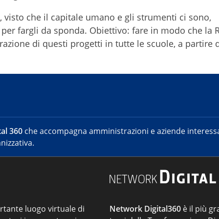
 visto che il capitale umano e gli strumenti ci sono,
er fargli da sponda. Obiettivo: fare in modo che la 
azione di questi progetti in tutte le scuole, a partire d
al 360
che accompagna amministrazioni e aziende interessat
nizzativa.
ortante luogo virtuale di
Network Digital360
è il più gr