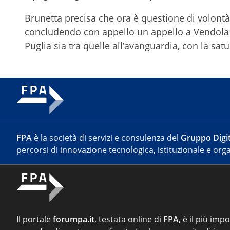
Brunetta precisa che ora è questione di volontà,
concludendo con appello un appello a Vendola p
Puglia sia tra quelle all’avanguardia, con la satur
FPA
è la società di servizi e consulenza del
Gruppo Digit
percorsi di innovazione tecnologica, istituzionale e orga
Il portale
forumpa.it
, testata online di
FPA
, è il più imp