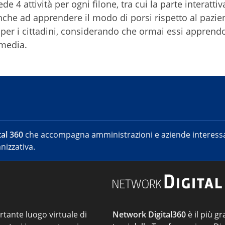
 4 attività per ogni filone, tra cui la parte interattiv
nche ad apprendere il modo di porsi rispetto al pazie
AD per i cittadini, considerando che ormai essi apprend
 media.
al 360
che accompagna amministrazioni e aziende interessat
nizzativa.
ortante luogo virtuale di
Network Digital360
è il più gr