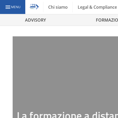
Chi siamo
Legal & Compliance
MENU
ADVISORY
FORMAZI
La formazione a dista