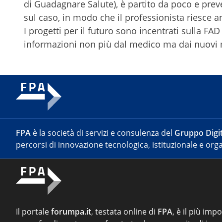
di Guadagnare Salute), è partito da poco e prevede
sul caso, in modo che il professionista riesce a
I progetti per il futuro sono incentrati sulla F
informazioni non più dal medico ma dai nuovi
FPA
è la società di servizi e consulenza del
Gruppo Digit
percorsi di innovazione tecnologica, istituzionale e orga
Il portale
forumpa.it
, testata online di
FPA
, è il più imp