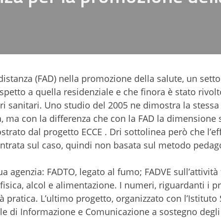
 distanza (FAD) nella promozione della salute, un setto
spetto a quella residenziale e che finora è stato rivolt
ri sanitari. Uno studio del 2005 ne dimostra la stessa 
ca, ma con la differenza che con la FAD la dimensione 
ato dal progetto ECCE . Dri sottolinea però che l’eff
centrata sul caso, quindi non basata sul metodo pedag
 sua agenzia: FADTO, legato al fumo; FADVE sull’attività 
fisica, alcol e alimentazione. I numeri, riguardanti i p
à pratica. L’ultimo progetto, organizzato con l’Istituto
le di Informazione e Comunicazione a sostegno degli 