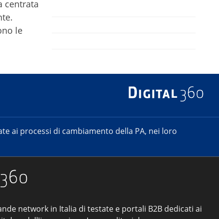
a centrata
nte.
ono le
e ai processi di cambiamento della PA, nei loro
ande network in Italia di testate e portali B2B dedicati ai