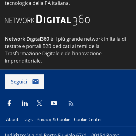
tecnologica della PA italiana.
Network Digital360
è il più grande network in Italia di
testate e portali B2B dedicati ai temi della
Trasformazione Digitale e dell'innovazione
Imprenditoriale.
Seguici
About
Tags
Privacy & Cookie
Cookie Center
Indirizzo:
Via del Porto Fluviale 67/d – 00154 Roma