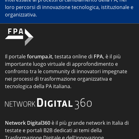
loro percorsi di innovazione tecnologica, istituzionale e
organizzativa.
Il portale
forumpa.it
, testata online di
FPA
, è il più
importante luogo virtuale di approfondimento e
confronto tra le community di innovatori impegnate
nei processi di trasformazione organizzativa e
tecnologica della PA italiana.
Network Digital360
è il più grande network in Italia di
testate e portali B2B dedicati ai temi della
Trasformazione Digitale e dell'innovazione