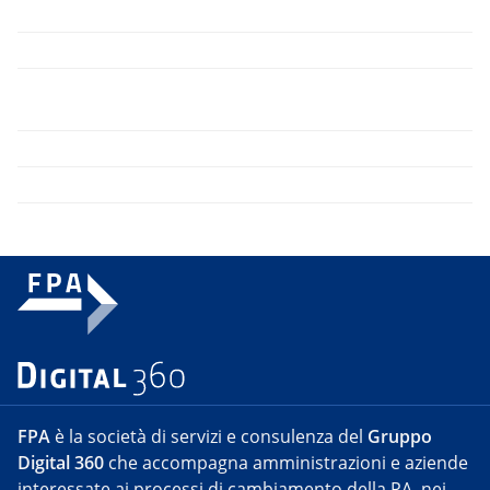
FPA
è la società di servizi e consulenza del
Gruppo
Digital 360
che accompagna amministrazioni e aziende
interessate ai processi di cambiamento della PA, nei