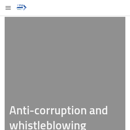
Anti-corruption and
whistleblowing