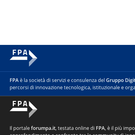
FPA
è la società di servizi e consulenza del
Gruppo Digit
percorsi di innovazione tecnologica, istituzionale e orga
Il portale
forumpa.it
, testata online di
FPA
, è il più imp