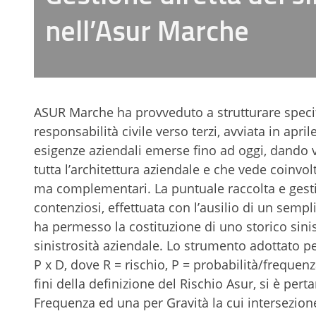
nell’Asur Marche
ASUR Marche ha provveduto a strutturare specif
responsabilità civile verso terzi, avviata in ap
esigenze aziendali emerse fino ad oggi, dando 
tutta l’architettura aziendale e che vede coinvol
ma complementari. La puntuale raccolta e gestion
contenziosi, effettuata con l’ausilio di un sempl
ha permesso la costituzione di uno storico sinis
sinistrosità aziendale. Lo strumento adottato per
P x D, dove R = rischio, P = probabilità/freque
fini della definizione del Rischio Asur, si è per
Frequenza ed una per Gravità la cui intersezione 