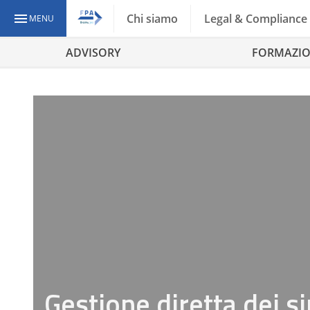
Chi siamo
Legal & Compliance
MENU
ADVISORY
FORMAZI
Gestione diretta dei sin