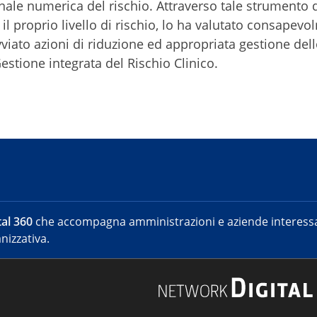
ale numerica del rischio. Attraverso tale strumento d
 il proprio livello di rischio, lo ha valutato consapev
iato azioni di riduzione ed appropriata gestione dell
 Gestione integrata del Rischio Clinico.
al 360
che accompagna amministrazioni e aziende interessat
nizzativa.