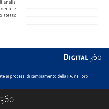
i analisi
olmente e
o stesso
e ai processi di cambiamento della PA, nei loro