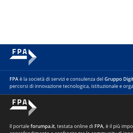
FPA
è la società di servizi e consulenza del
Gruppo Digit
percorsi di innovazione tecnologica, istituzionale e orga
Il portale
forumpa.it
, testata online di
FPA
, è il più imp