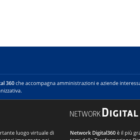
al 360
che accompagna amministrazioni e aziende interessat
nizzativa.
ortante luogo virtuale di
Network Digital360
è il più gr