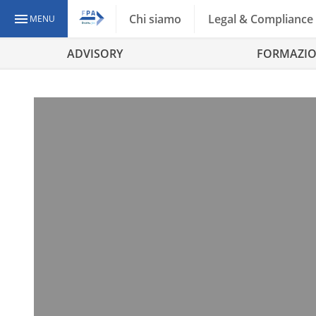
Chi siamo
Legal & Compliance
MENU
ADVISORY
FORMAZI