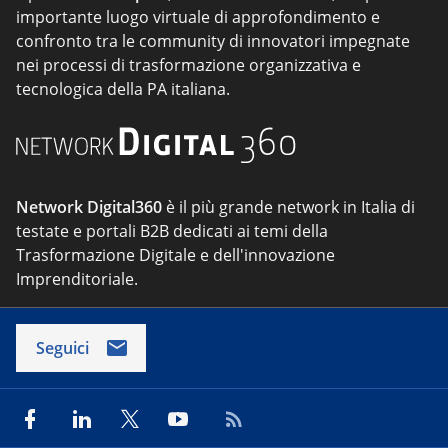
importante luogo virtuale di approfondimento e
confronto tra le community di innovatori impegnate
nei processi di trasformazione organizzativa e
tecnologica della PA italiana.
Network Digital360
è il più grande network in Italia di
testate e portali B2B dedicati ai temi della
Trasformazione Digitale e dell'innovazione
Imprenditoriale.
Seguici