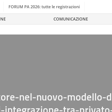
FORUM PA 2026: tutte le registrazioni
ONE
COMUNICAZIONE
ttore-nel-nuovo-modello-d
-integrazione-tra-privato