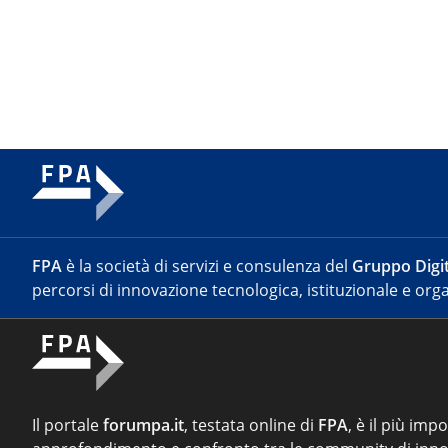
FPA
è la società di servizi e consulenza del
Gruppo Digit
percorsi di innovazione tecnologica, istituzionale e orga
Il portale
forumpa.it
, testata online di
FPA
, è il più imp