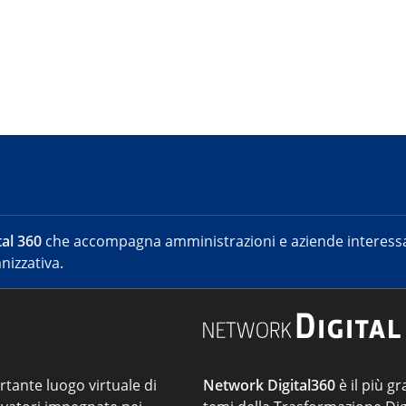
al 360
che accompagna amministrazioni e aziende interessat
nizzativa.
ortante luogo virtuale di
Network Digital360
è il più gr