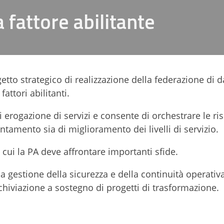
a fattore abilitante
tto strategico di realizzazione della federazione di d
attori abilitanti.
 erogazione di servizi e consente di orchestrare le ri
entamento sia di miglioramento dei livelli di servizio.
cui la PA deve affrontare importanti sfide.
a gestione della sicurezza e della continuità operativ
rchiviazione a sostegno di progetti di trasformazione.