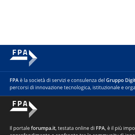
FPA
è la società di servizi e consulenza del
Gruppo Digit
percorsi di innovazione tecnologica, istituzionale e orga
Il portale
forumpa.it
, testata online di
FPA
, è il più imp