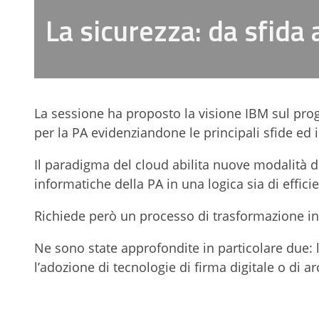
La sicurezza: da sfida 
La sessione ha proposto la visione IBM sul proge
per la PA evidenziandone le principali sfide ed i f
Il paradigma del cloud abilita nuove modalità di
informatiche della PA in una logica sia di effici
Richiede però un processo di trasformazione in 
Ne sono state approfondite in particolare due: l
l’adozione di tecnologie di firma digitale o di a