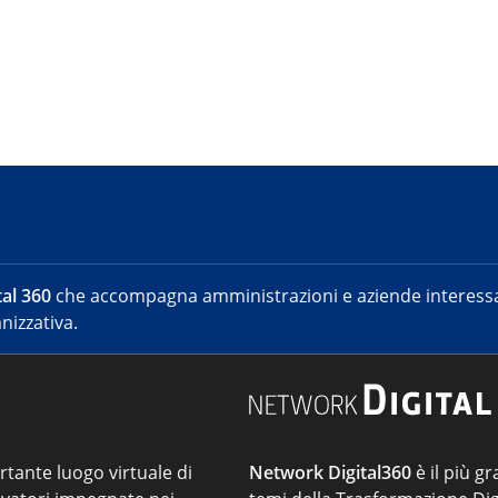
al 360
che accompagna amministrazioni e aziende interessat
nizzativa.
ortante luogo virtuale di
Network Digital360
è il più gr