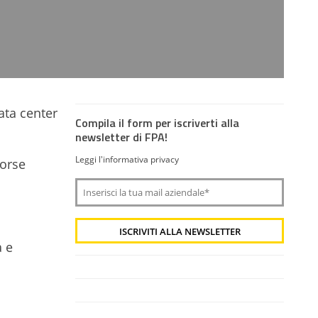
ata center
Compila il form per iscriverti alla
newsletter di FPA!
Leggi l'informativa privacy
sorse
a e