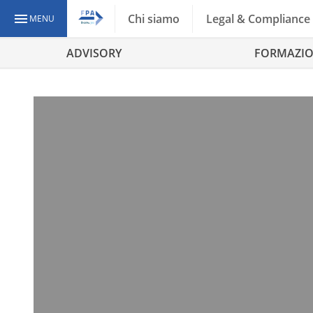
Chi siamo
Legal & Compliance
MENU
ADVISORY
FORMAZI