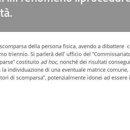
ità.
scomparsa della persona fisica, avendo a dibattere 
timo triennio. Si parlerà dell’ ufficio del “Commissariat
parse” costituito
ad hoc,
nonché dei risultati consegui
 la individuazione di una eventuale matrice comune,
icatori di scomparsa”, potenzialmente idonei ad essere