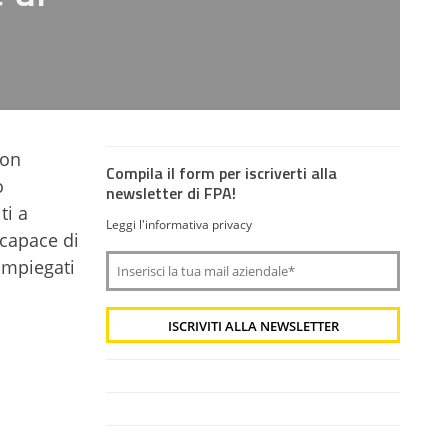
con
Compila il form per iscriverti alla
o
newsletter di FPA!
ti a
Leggi l'informativa privacy
 capace di
 impiegati