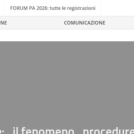
FORUM PA 2026: tutte le registrazioni
ONE
COMUNICAZIONE
 ..il fenomeno ..procedure