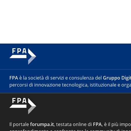
FPA
è la società di servizi e consulenza del
Gruppo Digit
percorsi di innovazione tecnologica, istituzionale e orga
Il portale
forumpa.it
, testata online di
FPA
, è il più imp