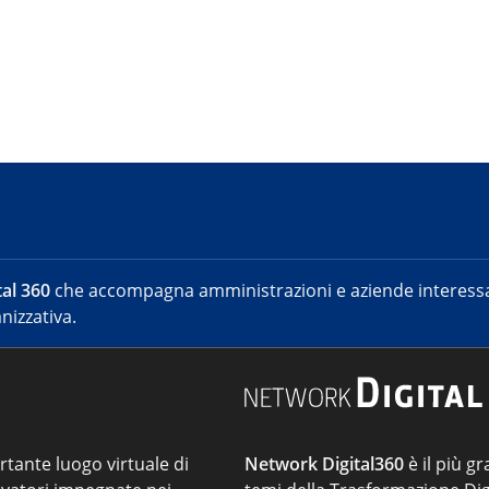
al 360
che accompagna amministrazioni e aziende interessat
nizzativa.
ortante luogo virtuale di
Network Digital360
è il più gr