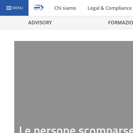
Chi siamo
Legal & Compliance
MENU
ADVISORY
FORMAZI
Le persone scomparse: