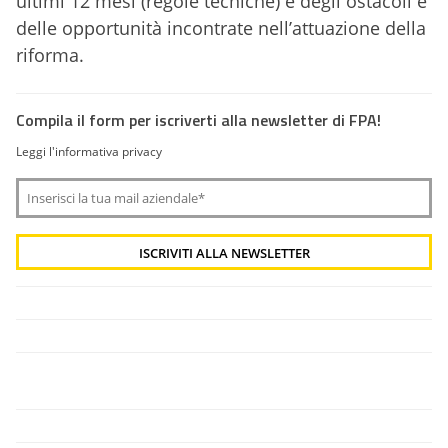
ultimi 12 mesi (regole tecniche) e degli ostacoli e
delle opportunità incontrate nell’attuazione della
riforma.
Compila il form per iscriverti alla newsletter di FPA!
Leggi l'informativa privacy