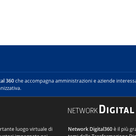
al 360
che accompagna amministrazioni e aziende interessat
nizzativa.
ortante luogo virtuale di
Network Digital360
è il più gr