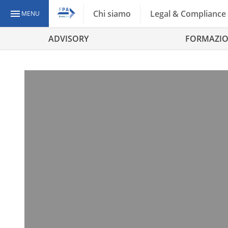
Chi siamo
Legal & Compliance
MENU
ADVISORY
FORMAZI