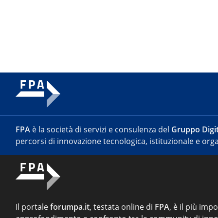
FPA
è la società di servizi e consulenza del
Gruppo Digit
percorsi di innovazione tecnologica, istituzionale e orga
Il portale
forumpa.it
, testata online di
FPA
, è il più imp