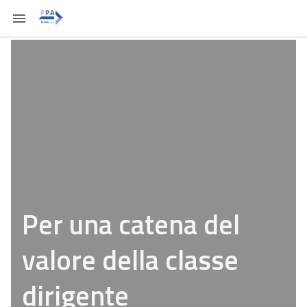
Per una catena del
valore della classe
dirigente