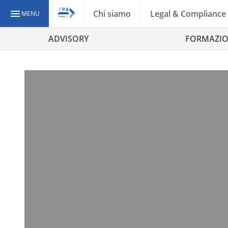
Chi siamo
Legal & Compliance
MENU
ADVISORY
FORMAZI