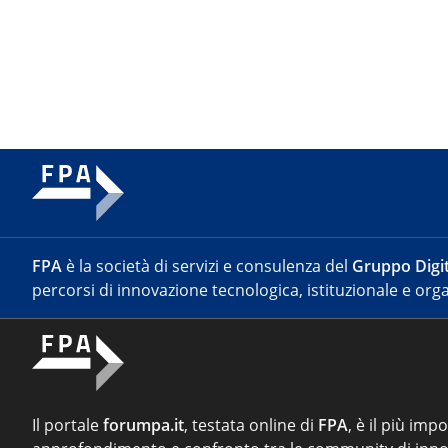
FPA
è la società di servizi e consulenza del
Gruppo Digit
percorsi di innovazione tecnologica, istituzionale e orga
Il portale
forumpa.it
, testata online di
FPA
, è il più imp