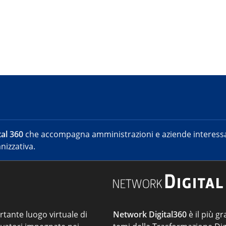
al 360
che accompagna amministrazioni e aziende interessat
nizzativa.
ortante luogo virtuale di
Network Digital360
è il più gr