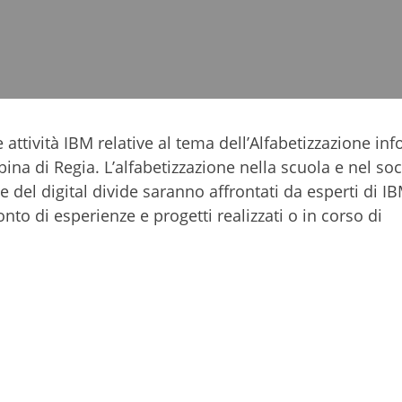
 attività IBM relative al tema dell’Alfabetizzazione inf
na di Regia. L’alfabetizzazione nella scuola e nel soci
à e del digital divide saranno affrontati da esperti di I
nto di esperienze e progetti realizzati o in corso di