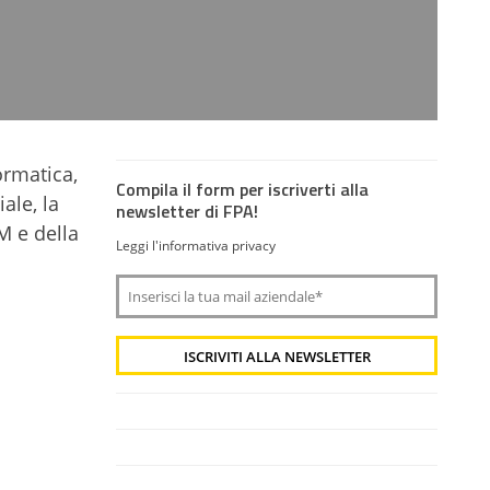
ormatica,
Compila il form per iscriverti alla
ale, la
newsletter di FPA!
BM e della
Leggi l'informativa privacy