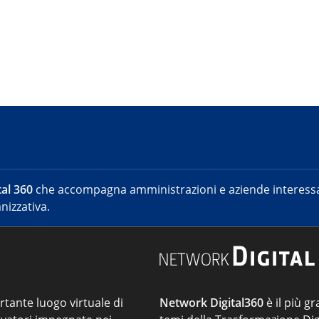
al 360
che accompagna amministrazioni e aziende interessat
nizzativa.
ortante luogo virtuale di
Network Digital360
è il più gr