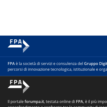
FPA
è la società di servizi e consulenza del
Gruppo Digit
percorsi di innovazione tecnologica, istituzionale e orga
Il portale
forumpa.it
, testata online di
FPA
, è il più imp