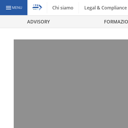
Chi siamo
Legal & Compliance
MENU
ADVISORY
FORMAZI