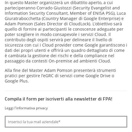
In questo Master organizzerà un dibattito aperto, a cui
parteciperanno Corrado Giustozzi (Security Evangelist and
Information Security Consultant, Member of ENISA PSG), Luca
Giuratrabocchetta (Country Manager di Google Enterprise) e
Adam Pomson (Sales Director di CloudLock). L’obiettivo sarà
quello di fornire ai partecipanti le conoscenze adeguate per
poter scegliere in modo consapevole i servizi Cloud. Il
contributo degli ospiti servirà per delineare il livello di
sicurezza con cui i Cloud provider come Google garantiscono i
dati dei propri utenti e offrirà un quadro dettagliato di come
è cambiata la gestione dei rischi e della compliance nel
passaggio da contesti On-premise ad ambienti Cloud.
Alla fine del Master Adam Pomson presenterà strumenti
pratici per gestire l’eGRC di servizi come Google Drive o
Google Plus.
Compila il form per iscriverti alla newsletter di FPA!
Leggi l'informativa privacy