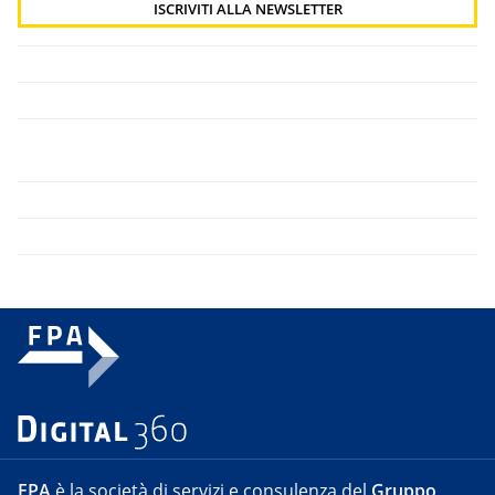
FPA
è la società di servizi e consulenza del
Gruppo